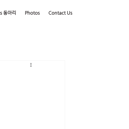
is 동아리
Photos
Contact Us