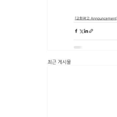
[교회광고 Announcement
최근 게시물