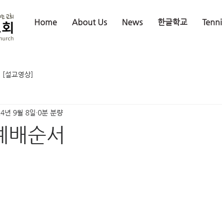
Home
About Us
News
한글학교
Tenn
[설교영상]
24년 9월 8일
0분 분량
 예배순서