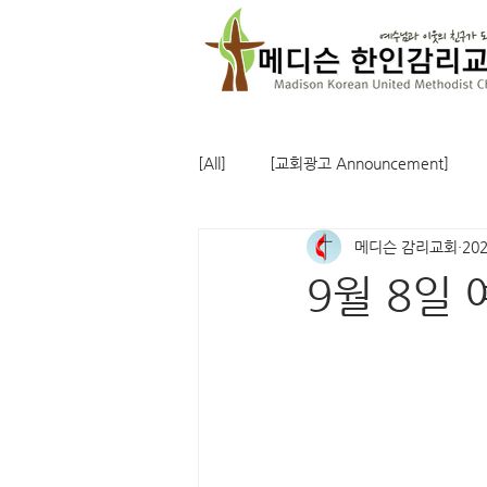
[All]
[교회광고 Announcement]
메디슨 감리교회
20
9월 8일