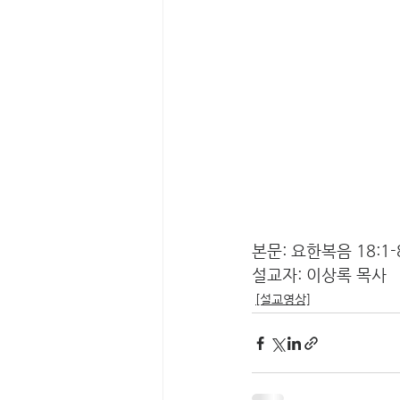
본문: 요한복음 18:1-
설교자: 이상록 목사
[설교영상]