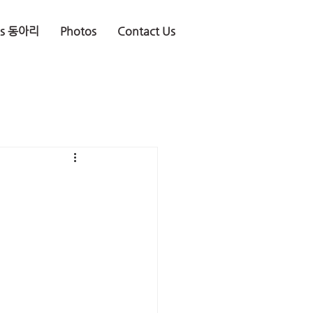
is 동아리
Photos
Contact Us