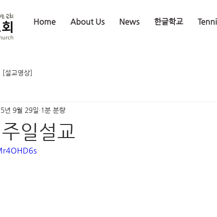
Home
About Us
News
한글학교
Tenn
[설교영상]
25년 9월 29일
1분 분량
일 주일설교
eMr4OHD6s