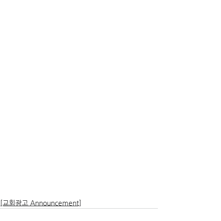
[교회광고 Announcement]