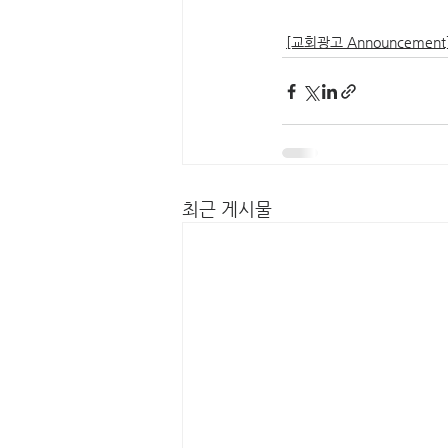
[교회광고 Announcement
최근 게시물