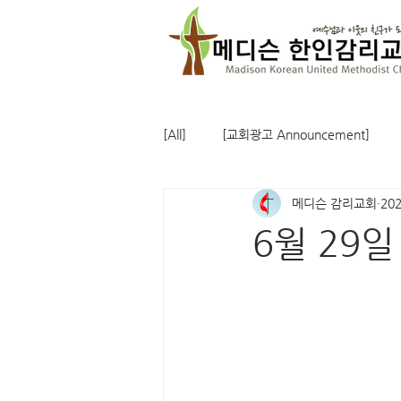
[All]
[교회광고 Announcement]
메디슨 감리교회
20
6월 29