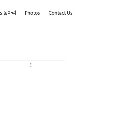
is 동아리
Photos
Contact Us