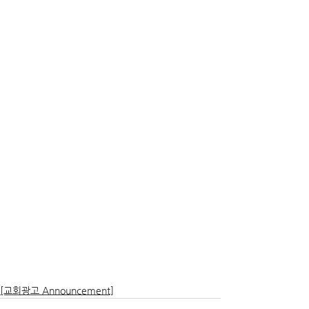
[교회광고 Announcement]