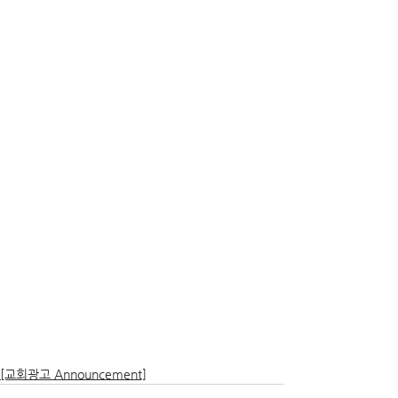
[교회광고 Announcement]