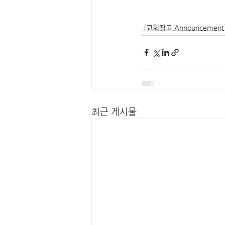
[교회광고 Announcement
최근 게시물