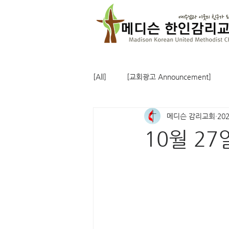
[All]
[교회광고 Announcement]
메디슨 감리교회
20
10월 2