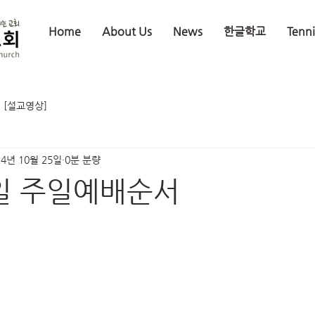
Home
About Us
News
한글학교
Tenn
[설교영상]
24년 10월 25일
0분 분량
7일 주일예배순서