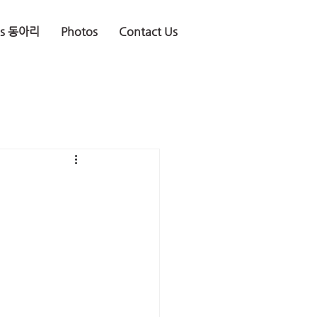
is 동아리
Photos
Contact Us