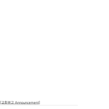
[교회광고 Announcement]