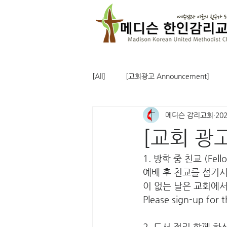
[All]
[교회광고 Announcement]
메디슨 감리교회
20
[교회 광고
1. 방학 중 친교 (Fello
예배 후 친교를 섬기시
이 없는 날은 교회에서
Please sign-up for 
2. 도서 정리 함께 