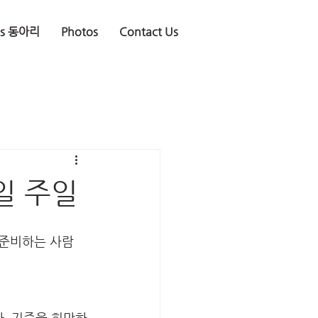
is 동아리
Photos
Contact Us
7일 주일
 준비하는 사람
다. 기증을 희망하