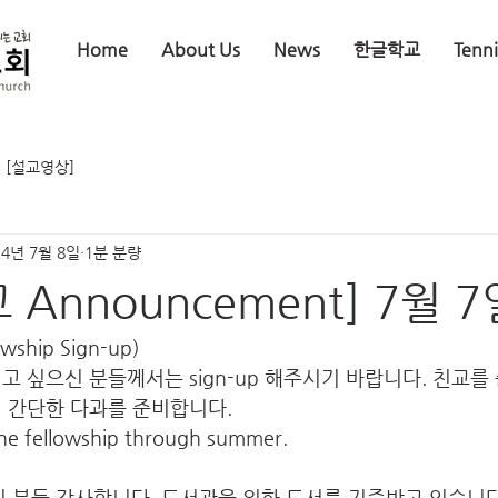
Home
About Us
News
한글학교
Tenn
[설교영상]
24년 7월 8일
1분 분량
 Announcement] 7월 
wship Sign-up)
고 싶으신 분들께서는 sign-up 해주시기 바랍니다. 친교를
 간단한 다과를 준비합니다. 
the fellowship through summer.
하신 분들 감사합니다. 도서관을 위한 도서를 기증받고 있습니