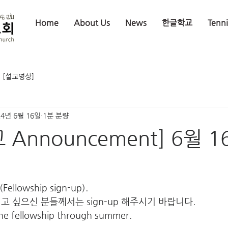
Home
About Us
News
한글학교
Tenn
[설교영상]
24년 6월 16일
1분 분량
 Announcement] 6월 1
Fellowship sign-up).
고 싶으신 분들께서는 sign-up 해주시기 바랍니다. 
the fellowship through summer.