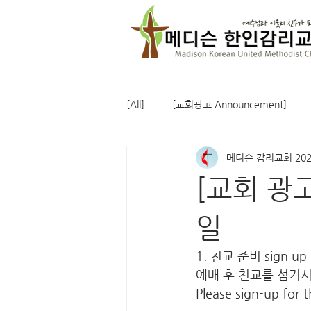
[All]
[교회광고 Announcement]
메디슨 감리교회
20
[교회 광고
일
1. 친교 준비 sign up (
예배 후 친교를 섬기시
Please sign-up for 