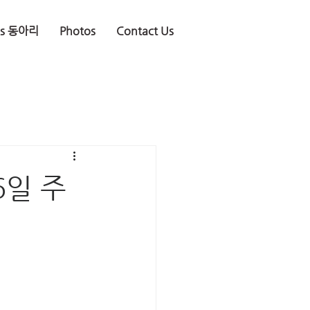
is 동아리
Photos
Contact Us
6일 주