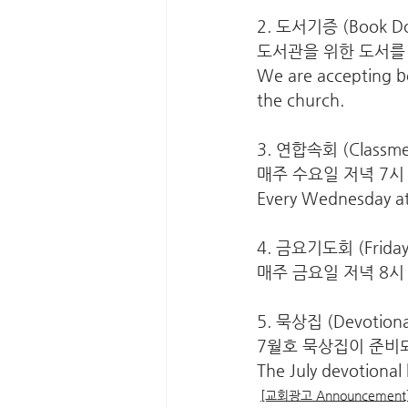
2. 도서기증 (Book Do
도서관을 위한 도서를
We are accepting bo
the church.
3. 연합속회 (Classme
매주 수요일 저녁 7시
Every Wednesday a
4. 금요기도회 (Friday 
매주 금요일 저녁 8시 Eve
5. 묵상집 (Devotional
7월호 묵상집이 준비
The July devotional 
[교회광고 Announcement