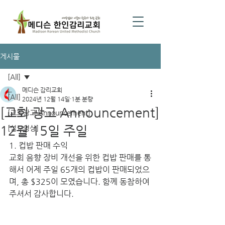
게시물
[All]
메디슨 감리교회
[All]
2024년 12월 14일
1분 분량
[교회 광고 Announcement]
[교회광고 Announcement]
12월 15일 주일
[설교영상]
1. 컵밥 판매 수익
교회 음향 장비 개선을 위한 컵밥 판매를 통
해서 어제 주일 65개의 컵밥이 판매되었으
며, 총 $325이 모였습니다. 함께 동참하여 
주셔서 감사합니다. 