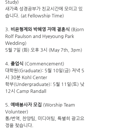
Study)
새가족 성경공부가 친교시간에 모이고 있
습니다. (at Fellowship Time)
3. 
비욘형제와 박혜영 자매 결혼식
 (Bjorn 
Rolf Paulson and Hyeyoung Park 
Wedding)
5월 7일 (화) 오후 3시 (May 7th, 3pm)
4. 
졸업식
 (Commencement)
대학원(Graduate): 5월 10일(금) 저녁 5
시 30분 Kohl Center
학부(Undergraduate): 5월 11일(토) 낮 
12시 Camp Randall
5. 
예배봉사자 모집
 (Worship Team 
Volunteer) 
통/번역, 찬양팀, 미디어팀, 특별히 광고요
정을 찾습니다.