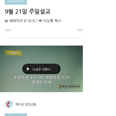
[설교영상]
9월 21일 주일설교
📖 예레미야 8:18-9:1 📢 이상록 목사
Load video
메디슨 감리교회