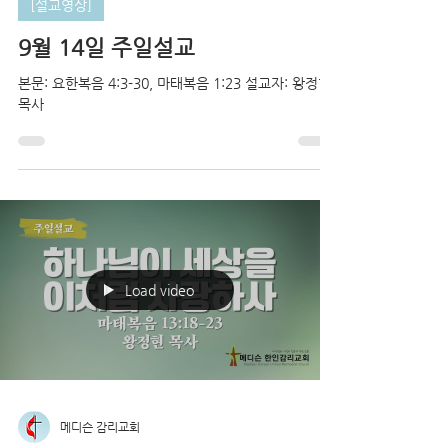
[설교영상]
9월 14일 주일설교
본문: 요한복음 4:3-30, 마태복음 1:23 설교자: 왕정현
목사
Load video
메디슨 감리교회