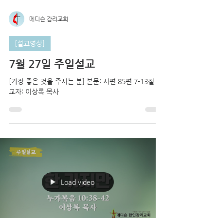
메디슨 감리교회
[설교영상]
7월 27일 주일설교
[가장 좋은 것을 주시는 분] 본문: 시편 85편 7-13절 설
교자: 이상록 목사
Load video