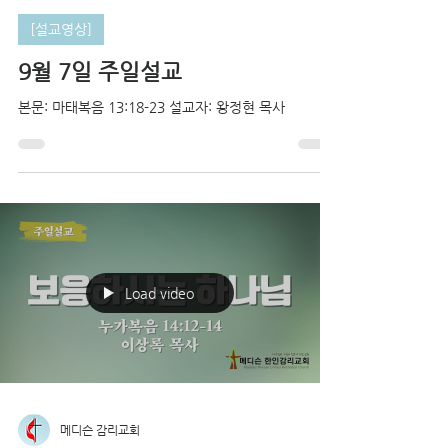
[설교영상]
9월 7일 주일설교
본문: 마태복음 13:18-23 설교자: 왕정현 목사
Load video
메디슨 감리교회