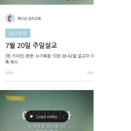
메디슨 감리교회
[설교영상]
7월 20일 주일설교
[한 가지만] 본문: 누가복음 10장 38-42절 설교자: 이상
록 목사
Load video