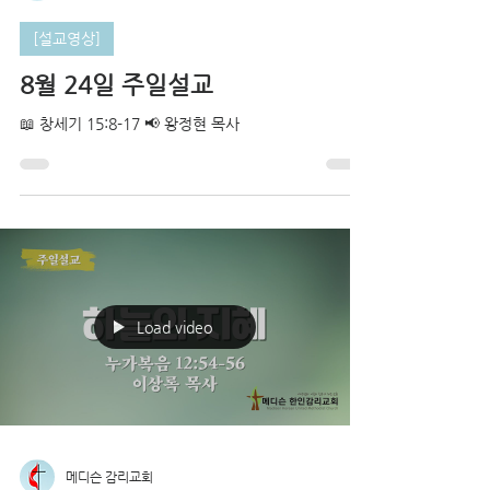
[설교영상]
8월 24일 주일설교
📖 창세기 15:8-17 📢 왕정현 목사
Load video
메디슨 감리교회