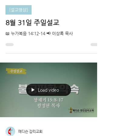
[설교영상]
8월 31일 주일설교
📖 누가복음 14:12-14 📢 이상록 목사
Load video
메디슨 감리교회