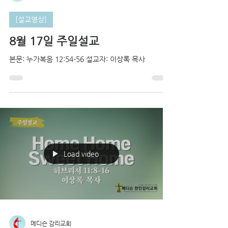
[설교영상]
8월 17일 주일설교
본문: 누가복음 12:54-56 설교자: 이상록 목사
Load video
메디슨 감리교회