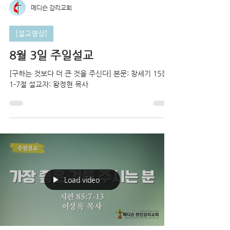
메디슨 감리교회
[설교영상]
8월 3일 주일설교
[구하는 것보다 더 큰 것을 주신다] 본문: 창세기 15장
1-7절 설교자: 왕정현 목사
Load video